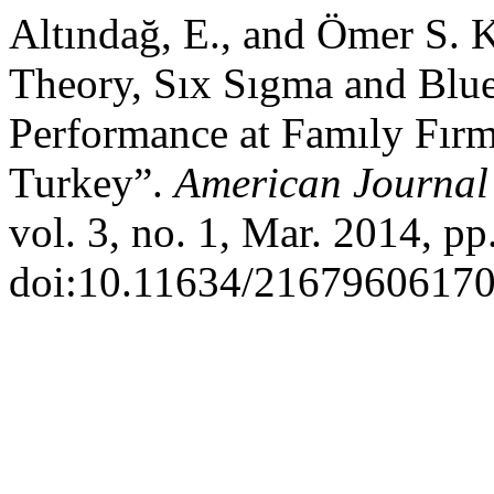
Altındağ, E., and Ömer S. 
Theory, Sıx Sıgma and Blu
Performance at Famıly Fırm
Turkey”.
American Journal
vol. 3, no. 1, Mar. 2014, pp
doi:10.11634/2167960617