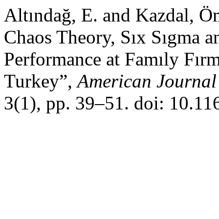
Altındağ, E. and Kazdal, Öm
Chaos Theory, Sıx Sıgma a
Performance at Famıly Fırm
Turkey”,
American Journal
3(1), pp. 39–51. doi: 10.